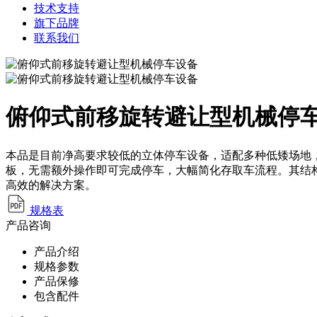
技术支持
旗下品牌
联系我们
俯仰式前移旋转避让型机械停
本品是目前净高要求较低的立体停车设备，适配多种低矮场地
板，无需额外操作即可完成停车，大幅简化存取车流程。其结
高效的解决方案。
规格表
产品咨询
产品介绍
规格参数
产品保修
包含配件