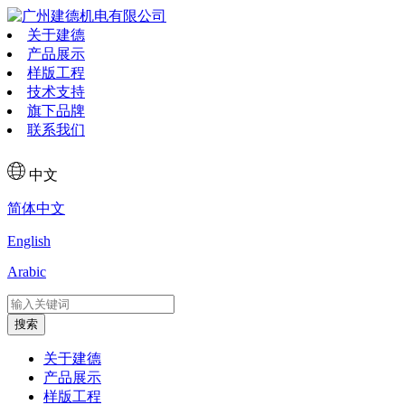
关于建德
产品展示
样版工程
技术支持
旗下品牌
联系我们
中文
简体中文
English
Arabic
搜索
关于建德
产品展示
样版工程