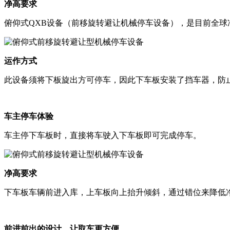
净高要求
俯仰式QXB设备（前移旋转避让机械停车设备），是目前全球净
运作方式
此设备须将下板旋出方可停车，因此下车板安装了挡车器，防
车主停车体验
车主停下车板时，直接将车驶入下车板即可完成停车。
净高要求
下车板车辆前进入库，上车板向上抬升倾斜，通过错位来降低净
前进前出的设计，让取车更方便