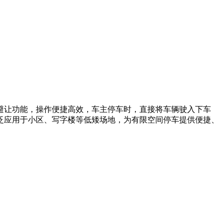
避让功能，操作便捷高效，车主停车时，直接将车辆驶入下车
泛应用于小区、写字楼等低矮场地，为有限空间停车提供便捷、