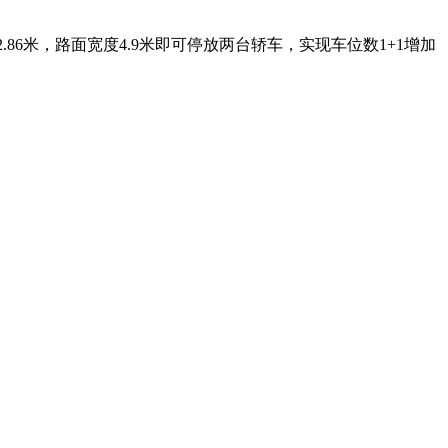
6米，路面宽度4.9米即可停放两台轿车，实现车位数1+1增加