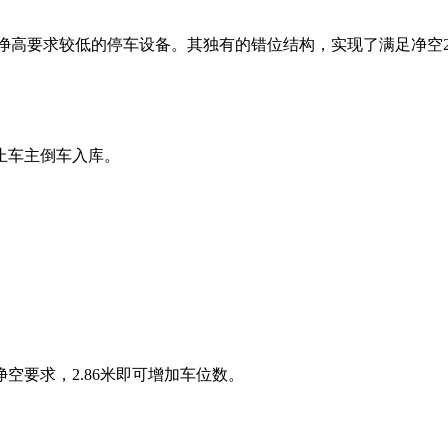
高要求较低的停车设备。其独有的错位结构，实现了满足净空2.8
止车主倒车入库。
空要求，2.86米即可增加车位数。