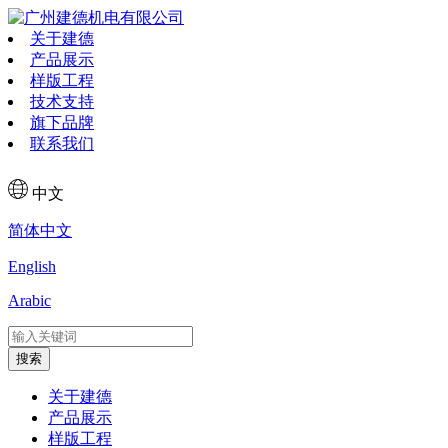
关于建德
产品展示
样版工程
技术支持
旗下品牌
联系我们
中文
简体中文
English
Arabic
搜索
关于建德
产品展示
样版工程