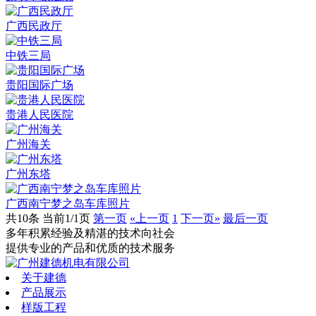
广西民政厅
中铁三局
贵阳国际广场
贵港人民医院
广州海关
广州东塔
广西南宁梦之岛车库照片
共10条 当前1/1页
第一页
«上一页
1
下一页»
最后一页
多年积累经验
及精湛的技术向社会
提供专业的产品和优质的技术服务
关于建德
产品展示
样版工程