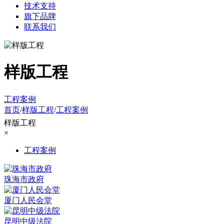
技术支持
旗下品牌
联系我们
样版工程
工程案例
首页
/
样版工程
/
工程案例
样版工程
×
工程案例
珠海市政府
厦门人民会堂
昆明中级法院