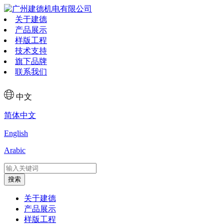
关于建德
产品展示
样版工程
技术支持
旗下品牌
联系我们
中文
简体中文
English
Arabic
搜索
关于建德
产品展示
样版工程