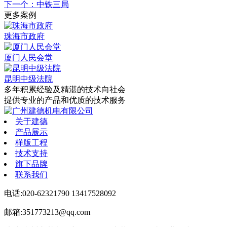
下一个：中铁三局
更多案例
珠海市政府
厦门人民会堂
昆明中级法院
多年积累经验
及精湛的技术向社会
提供专业的产品和优质的技术服务
关于建德
产品展示
样版工程
技术支持
旗下品牌
联系我们
电话:020-62321790 13417528092
邮箱:351773213@qq.com