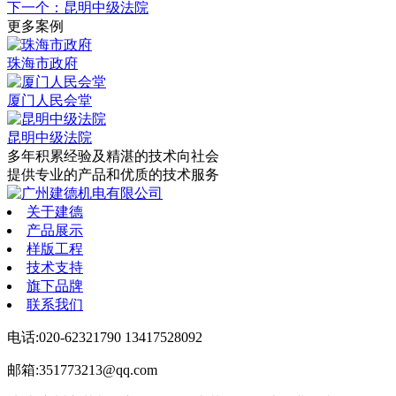
下一个：昆明中级法院
更多案例
珠海市政府
厦门人民会堂
昆明中级法院
多年积累经验
及精湛的技术向社会
提供专业的产品和优质的技术服务
关于建德
产品展示
样版工程
技术支持
旗下品牌
联系我们
电话:020-62321790 13417528092
邮箱:351773213@qq.com