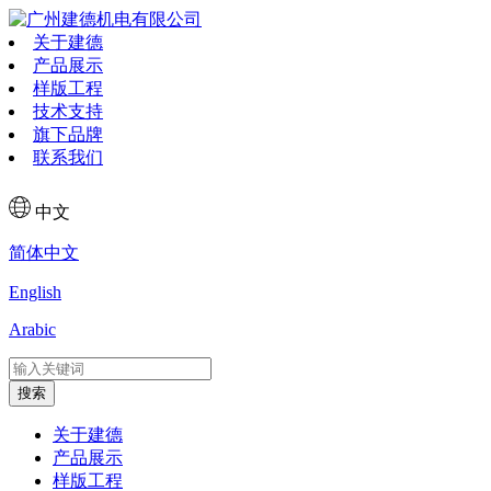
关于建德
产品展示
样版工程
技术支持
旗下品牌
联系我们
中文
简体中文
English
Arabic
搜索
关于建德
产品展示
样版工程