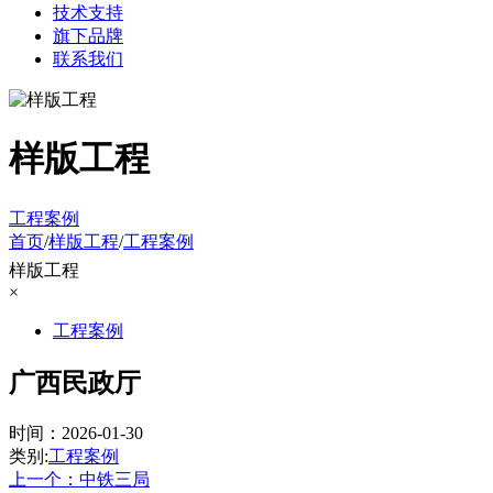
技术支持
旗下品牌
联系我们
样版工程
工程案例
首页
/
样版工程
/
工程案例
样版工程
×
工程案例
广西民政厅
时间：2026-01-30
类别:
工程案例
上一个：中铁三局