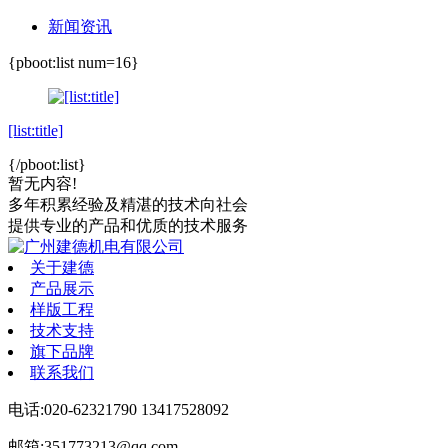
新闻资讯
{pboot:list num=16}
[list:title]
{/pboot:list}
暂无内容!
多年积累经验
及精湛的技术向社会
提供专业的产品和优质的技术服务
关于建德
产品展示
样版工程
技术支持
旗下品牌
联系我们
电话:020-62321790 13417528092
邮箱:351773213@qq.com