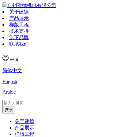
关于建德
产品展示
样版工程
技术支持
旗下品牌
联系我们
中文
简体中文
English
Arabic
搜索
关于建德
产品展示
样版工程