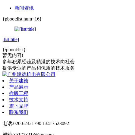
新闻资讯
{pboot:list num=16}
[list:title]
{/pboot:list}
暂无内容!
多年积累经验
及精湛的技术向社会
提供专业的产品和优质的技术服务
关于建德
产品展示
样版工程
技术支持
旗下品牌
联系我们
电话:020-62321790 13417528092
邮箱:351773213@qq.com