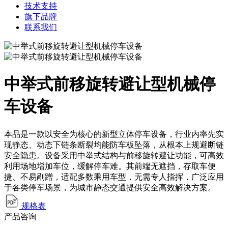
技术支持
旗下品牌
联系我们
中举式前移旋转避让型机械停
车设备
本品是一款以安全为核心的新型立体停车设备，行业内率先实
现静态、动态下链条断裂均能防车板坠落，从根本上规避断链
安全隐患。设备采用中举式结构与前移旋转避让功能，可高效
利用场地增加车位，缓解停车难。其前端无遮挡，存取车便
捷、不易剐蹭，适配多数乘用车型，无需专人指挥，广泛应用
于各类停车场景，为城市静态交通提供安全高效解决方案。
规格表
产品咨询