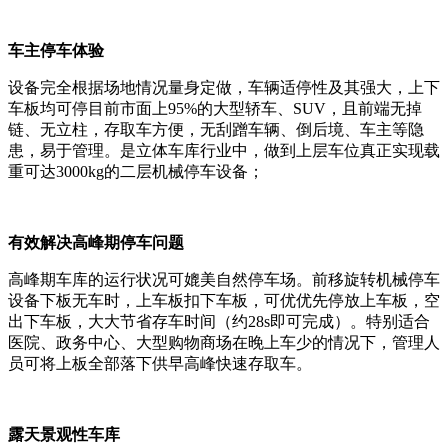
车主停车体验
设备完全根据场地情况量身定做，车辆适停性及其强大，上下
车板均可停目前市面上95%的大型轿车、SUV，且前端无掉
链、无立柱，存取车方便，无刮蹭车辆、倒后境、车主等隐
患，易于管理。是立体车库行业中，做到上层车位真正实现载
重可达3000kg的二层机械停车设备；
有效解决高峰期停车问题
高峰期车库的运行状况可媲美自然停车场。前移旋转机械停车
设备下板无车时，上车板扣下车板，可优优先停放上车板，空
出下车板，大大节省存车时间（约28s即可完成）。特别适合
医院、政务中心、大型购物商场在晚上车少的情况下，管理人
员可将上板全部落下供早高峰快速存取车。
露天景观性车库