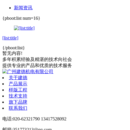
新闻资讯
{pboot:list num=16}
[list:title]
{/pboot:list}
暂无内容!
多年积累经验
及精湛的技术向社会
提供专业的产品和优质的技术服务
关于建德
产品展示
样版工程
技术支持
旗下品牌
联系我们
电话:020-62321790 13417528092
邮箱:351773213@qq.com