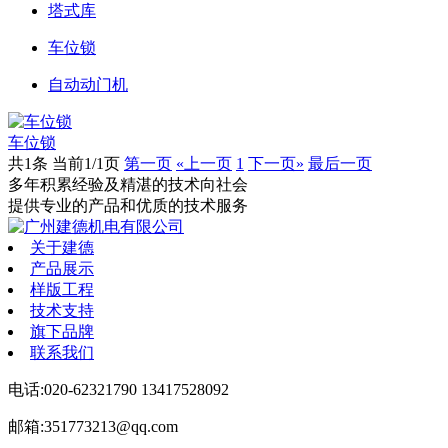
塔式库
车位锁
自动动门机
车位锁
共1条 当前1/1页
第一页
«上一页
1
下一页»
最后一页
多年积累经验
及精湛的技术向社会
提供专业的产品和优质的技术服务
关于建德
产品展示
样版工程
技术支持
旗下品牌
联系我们
电话:020-62321790 13417528092
邮箱:351773213@qq.com