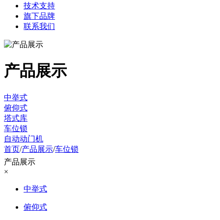
技术支持
旗下品牌
联系我们
产品展示
中举式
俯仰式
塔式库
车位锁
自动动门机
首页
/
产品展示
/
车位锁
产品展示
×
中举式
俯仰式